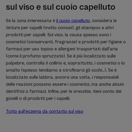
sul viso e sul cuoio capelluto
Se la zona interessata è
il cuoio capelluto
, considera le
tinture per capelli (molto comuni), gli shampoo e altri
prodotti per capelli. Sul viso, la causa spesso sono i
cosmetici (conservanti, fragranze) e prodotti per l’igiene o
farmaci per uso topico e allergeni trasportati dall'aria
(come il profumo spruzzato). Se è più localizzato sulle
palpebre, controlla il collirio e, soprattutto, i cosmetici o lo
smalto (spesso tendiamo a strofinarci gli occhi...). Se è
localizzato sulle labbra, ancora una volta, i responsabili
delle reazioni possono essere i cosmetici, ma anche alcuni
dentifrici o farmaci. Infine, per le orecchie, tieni conto dei
gioielli o di prodotti per i capelli.
Tutto sull'eczema da contatto sul viso