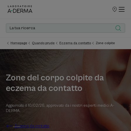
PUNTI
VENDITA
Homepage
Quando prude
Eczema da contatto
Zone colpite
Zone del corpo colpite da
eczema da contatto
Aggiornato il
10/02/26
, approvato da
i nostri esperti medici A-
DERMA
.
Eczema da contatto