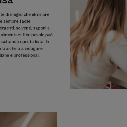
usa
nte di meglio che eliminare
 è sempre facile
ergenti, solventi, saponi e
 alimentari. Il colpevole può
nsultando questa lista. In
 ti aiuterà a indagare
iane e professionali.