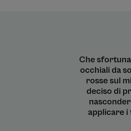
Che sfortuna:
occhiali da so
rosse sul mi
deciso di p
nascondermi
applicare i