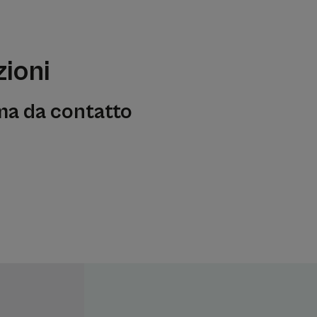
zioni
ema da contatto