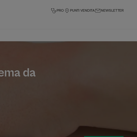
PRO
PUNTI VENDITA
NEWSLETTER
zema da