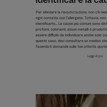
identificare la ca
Per alleviare la riacutizzazione, non c'è nie
ogni contatto con l'allergene. Tuttavia, non
identificarlo... Le cause più comuni sono det
profumi, coloranti, alcuni metalli o prodotti
essere difficile da individuare anche solo co
questo caso, devi consultare un medico che
facendoti domande sulle tue attività quotid
Leggi di più