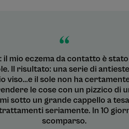
 il mio eczema da contatto è stato
le. Il risultato: una serie di anties
o viso...e il sole non ha certament
rendere le cose con un pizzico di 
 sotto un grande cappello a tesa l
 trattamenti seriamente. In 10 giorn
scomparso.