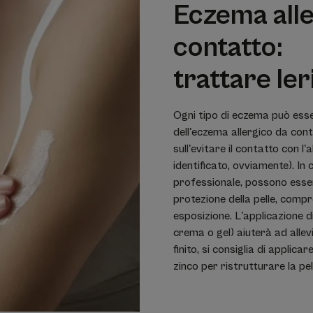
Eczema alle
contatto:
trattare le
r
Ogni tipo di eczema può esse
dell'eczema allergico da con
sull'evitare il contatto con l
identificato, ovviamente). In
professionale, possono esse
protezione della pelle, compr
esposizione. L'applicazione d
crema o gel) aiuterà ad allev
finito, si consiglia di appli
zinco per ristrutturare la pe