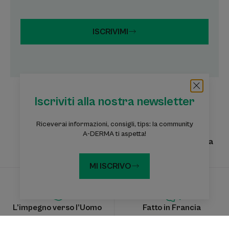
ISCRIVIMI
Iscriviti alla nostra newsletter
Riceverai informazioni, consigli, tips: la community
A-DERMA ti aspetta!
Competenza
Competenza botanica
dermatologica
MI ISCRIVO
L’impegno verso l’Uomo
Fatto in Francia