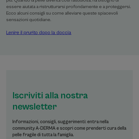
più. Quando la pelle diventa così fastidiosa, ha bisogno di
essere aiutata a ristrutturarsi profondamente e a proteggersi.
Ecco alcuni consigli su come alleviare queste spiacevoli
sensazioni quotidiane.
Lenire il prurito dopo la doccia
Iscriviti alla nostra
newsletter
Informazioni, consigli, suggerimenti: entra nella
community A-DERMA e scopri come prenderti cura della
pelle fragile di tutta la famiglia.