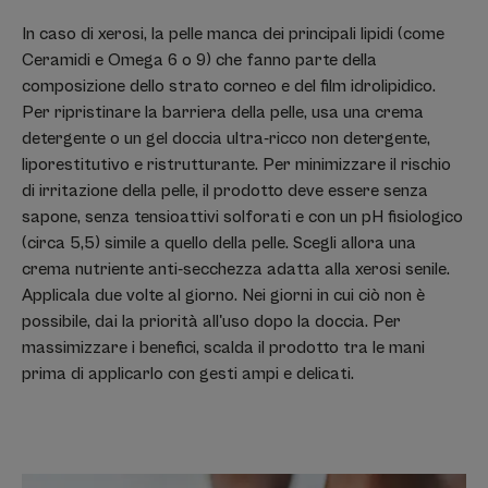
In caso di xerosi, la pelle manca dei principali lipidi (come
Ceramidi e Omega 6 o 9) che fanno parte della
composizione dello strato corneo e del film idrolipidico.
Per ripristinare la barriera della pelle, usa una crema
detergente o un gel doccia ultra-ricco non detergente,
liporestitutivo e ristrutturante. Per minimizzare il rischio
di irritazione della pelle, il prodotto deve essere senza
sapone, senza tensioattivi solforati e con un pH fisiologico
(circa 5,5) simile a quello della pelle. Scegli allora una
crema nutriente anti-secchezza adatta alla xerosi senile.
Applicala due volte al giorno. Nei giorni in cui ciò non è
possibile, dai la priorità all'uso dopo la doccia. Per
massimizzare i benefici, scalda il prodotto tra le mani
prima di applicarlo con gesti ampi e delicati.