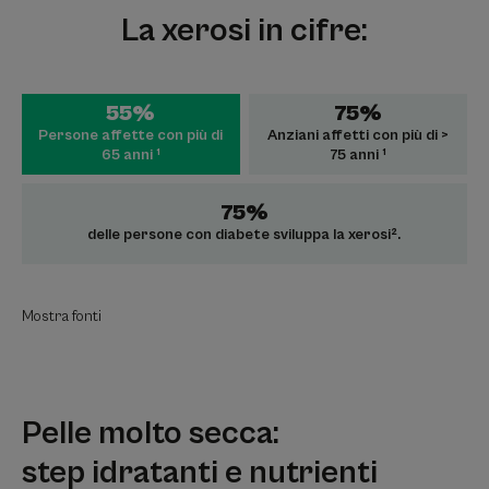
La xerosi in cifre:
55%
75%
Persone affette con più di
Anziani affetti con più di >
65 anni ¹
75 anni ¹
75%
delle persone con diabete sviluppa la xerosi².
Mostra fonti
Pelle molto secca:
step idratanti e nutrienti