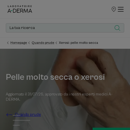
PUNTI
VENDITA
Homepage
Quando prude
Xerosi: pelle molto secca
Pelle molto secca o xerosi
Aggiornato il
31/07/26
, approvato da
i nostri esperti medici A-
DERMA
.
Quando prude