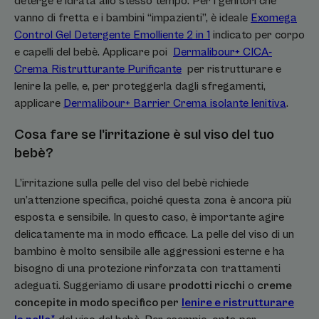
deterge e idrata allo stesso tempo. Per i genitori che
vanno di fretta e i bambini “impazienti”, è ideale
Exomega
Control Gel Detergente Emolliente 2 in 1
indicato per corpo
e capelli del bebè. Applicare poi
Dermalibour+ CICA-
Crema Ristrutturante Purificante
per ristrutturare e
lenire la pelle, e, per proteggerla dagli sfregamenti,
applicare
Dermalibour+ Barrier Crema isolante lenitiva
.
Cosa fare se l’irritazione è sul viso del tuo
bebè?
L’irritazione sulla pelle del viso del bebè richiede
un’attenzione specifica, poiché questa zona è ancora più
esposta e sensibile. In questo caso, è importante agire
delicatamente ma in modo efficace. La pelle del viso di un
bambino è molto sensibile alle aggressioni esterne e ha
bisogno di una protezione rinforzata con trattamenti
adeguati. Suggeriamo di usare
prodotti ricchi
o
creme
concepite in modo specifico per
lenire e ristrutturare