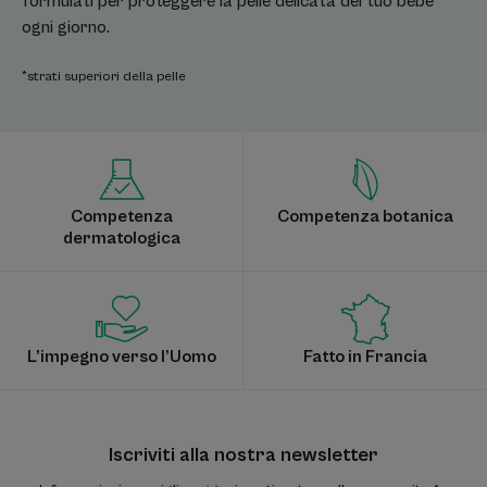
formulati per proteggere la pelle delicata del tuo bebè
ogni giorno.
*strati superiori della pelle
Competenza
Competenza botanica
dermatologica
L’impegno verso l’Uomo
Fatto in Francia
Iscriviti alla nostra newsletter