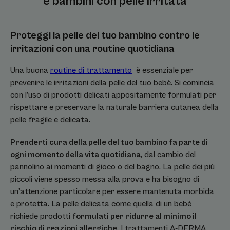
e bambini con pelle irritata
Proteggi la pelle del tuo bambino contro le
irritazioni con una routine quotidiana
Una buona
routine di trattamento
è essenziale per
prevenire le irritazioni della pelle del tuo bebè. Si comincia
con l’uso di prodotti delicati appositamente formulati per
rispettare e preservare la naturale barriera cutanea della
pelle fragile e delicata.
Prenderti cura della pelle del tuo bambino fa parte di
ogni momento della vita quotidiana
, dal cambio del
pannolino ai momenti di gioco o del bagno. La pelle dei più
piccoli viene spesso messa alla prova e ha bisogno di
un’attenzione particolare per essere mantenuta morbida
e protetta. La pelle delicata come quella di un bebè
richiede prodotti
formulati per ridurre al minimo il
rischio di reazioni allergiche
. I trattamenti A-DERMA