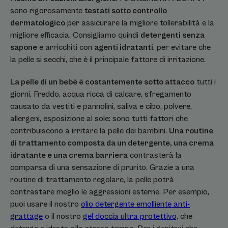
sono rigorosamente
testati sotto controllo
dermatologico
per assicurare la migliore tollerabilità e la
migliore efficacia. Consigliamo quindi
detergenti senza
sapone
e arricchiti con
agenti idratanti
, per evitare che
la pelle si secchi, che è il principale fattore di irritazione.
La pelle di un bebè è costantemente sotto attacco
tutti i
giorni. Freddo, acqua ricca di calcare, sfregamento
causato da vestiti e pannolini, saliva e cibo, polvere,
allergeni, esposizione al sole: sono tutti fattori che
contribuiscono a irritare la pelle dei bambini.
Una routine
di trattamento composta da un detergente, una crema
idratante e una crema barriera
contrasterà la
comparsa di una sensazione di prurito. Grazie a una
routine di trattamento regolare, la pelle potrà
contrastare meglio le aggressioni esterne. Per esempio,
puoi usare il nostro
olio detergente emolliente anti-
grattage
o il nostro
gel doccia ultra protettivo,
che