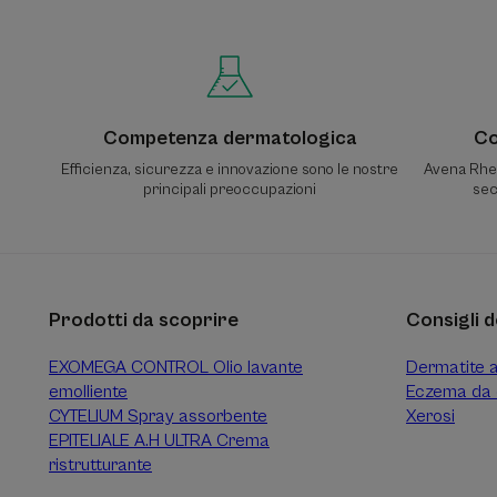
Competenza dermatologica
Co
Efficienza, sicurezza e innovazione sono le nostre
Avena Rhea
principali preoccupazioni
sec
Prodotti da scoprire
Consigli d
EXOMEGA CONTROL Olio lavante
Dermatite 
emolliente
Eczema da 
CYTELIUM Spray assorbente
Xerosi
EPITELIALE A.H ULTRA Crema
ristrutturante