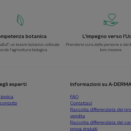
mpetenza botanica
L’impegno verso l’
lba®, un tesoro botanico coltivato
Prendersi cura delle persone e dei l
ondo l’agricoltura biologica
loro insieme
egli esperti
Informazioni su A-DERM
atopica
FAQ
contatto
Contattaci
Raccolta differenziata dei pro
vendita
Raccolta differenziata dei ca
prova gratuiti