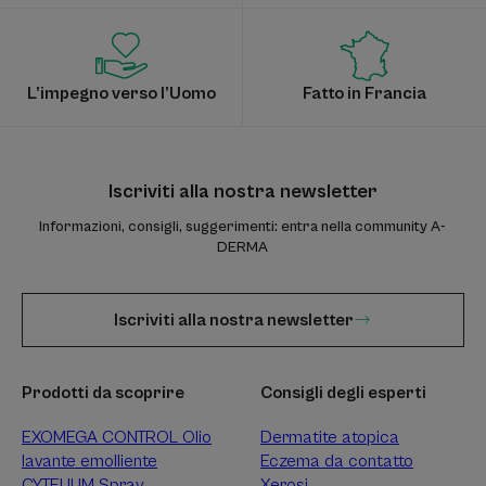
L’impegno verso l’Uomo
Fatto in Francia
Iscriviti alla nostra newsletter
Informazioni, consigli, suggerimenti: entra nella community A-
DERMA
Iscriviti alla nostra newsletter
Prodotti da scoprire
Consigli degli esperti
EXOMEGA CONTROL Olio
Dermatite atopica
lavante emolliente
Eczema da contatto
CYTELIUM Spray
Xerosi