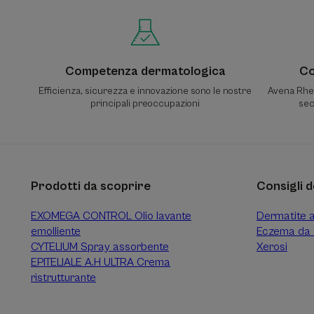
Competenza dermatologica
Co
Efficienza, sicurezza e innovazione sono le nostre
Avena Rhea
principali preoccupazioni
sec
Prodotti da scoprire
Consigli d
EXOMEGA CONTROL Olio lavante
Dermatite 
emolliente
Eczema da 
CYTELIUM Spray assorbente
Xerosi
EPITELIALE A.H ULTRA Crema
ristrutturante