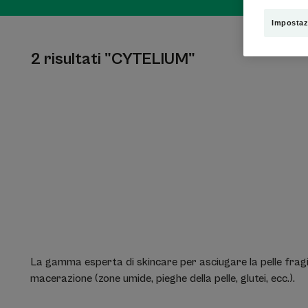
Impostaz
2 risultati "CYTELIUM"
La gamma esperta di skincare per asciugare la pelle fragil
macerazione (zone umide, pieghe della pelle, glutei, ecc.).