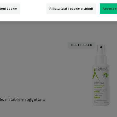
ioni cookie
Rifiuta tutti i cookie e chiudi
Accetta t
Spray
BEST SELLER
Assorbe
Lenitivo
e, irritabile e soggetta a