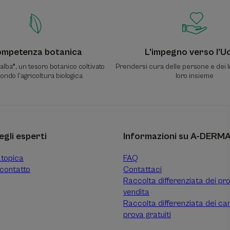
mpetenza botanica
L’impegno verso l’
lba®, un tesoro botanico coltivato
Prendersi cura delle persone e dei l
ondo l’agricoltura biologica
loro insieme
egli esperti
Informazioni su A-DERM
atopica
FAQ
contatto
Contattaci
Raccolta differenziata dei pro
vendita
Raccolta differenziata dei ca
prova gratuiti