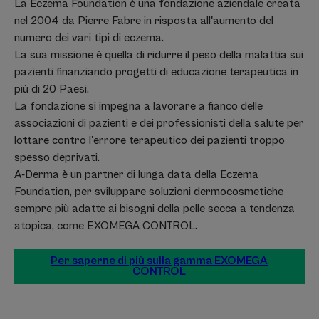
La Eczema Foundation è una fondazione aziendale creata
nel 2004 da Pierre Fabre in risposta all'aumento del
numero dei vari tipi di eczema.
La sua missione è quella di ridurre il peso della malattia sui
pazienti finanziando progetti di educazione terapeutica in
più di 20 Paesi.
La fondazione si impegna a lavorare a fianco delle
associazioni di pazienti e dei professionisti della salute per
lottare contro l'errore terapeutico dei pazienti troppo
spesso deprivati.
A-Derma è un partner di lunga data della Eczema
Foundation, per sviluppare soluzioni dermocosmetiche
sempre più adatte ai bisogni della pelle secca a tendenza
atopica, come EXOMEGA CONTROL.
Per saperne di più sulla gamma EXOMEGA
CONTROL