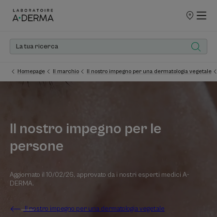
PUNTI
VENDITA
Homepage
Il marchio
Il nostro impegno per una dermatologia vegetale
Il nostro impegno per le
persone
Aggiornato il
10/02/26
, approvato da
i nostri esperti medici A-
DERMA
.
Il nostro impegno per una dermatologia vegetale