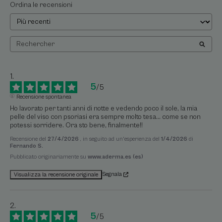
Ordina le recensioni
5
/
5
Recensione spontanea
Ho lavorato per tanti anni di notte e vedendo poco il sole, la mia 
pelle del viso con psoriasi era sempre molto tesa... come se non 
potessi sorridere. Ora sto bene, finalmente!!
Recensione del
27/4/2026
, in seguito ad un'esperienza del
1/4/2026
di
Fernando S.
Pubblicato originariamente su
www.aderma.es (es)
Segnala
Visualizza la recensione originale
5
/
5