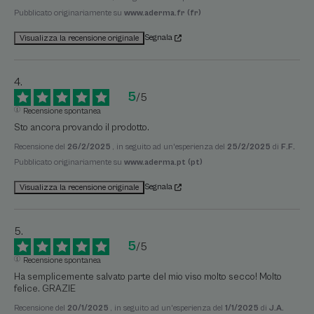
Pubblicato originariamente su
www.aderma.fr (fr)
Segnala
Visualizza la recensione originale
5
/
5
Recensione spontanea
Sto ancora provando il prodotto.
Recensione del
26/2/2025
, in seguito ad un'esperienza del
25/2/2025
di
F.F.
Pubblicato originariamente su
www.aderma.pt (pt)
Segnala
Visualizza la recensione originale
5
/
5
Recensione spontanea
Ha semplicemente salvato parte del mio viso molto secco! Molto 
felice. GRAZIE
Recensione del
20/1/2025
, in seguito ad un'esperienza del
1/1/2025
di
J.A.