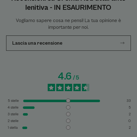
lenitiva - IN ESAURIMENTO
Vogliamo sapere cosa ne pensi! La tua opinione è
importante per noi.
Lascia una recensione
4.6
/
5
5
stelle
33
4
stelle
5
3
stelle
2
2
stelle
0
1
stella
2