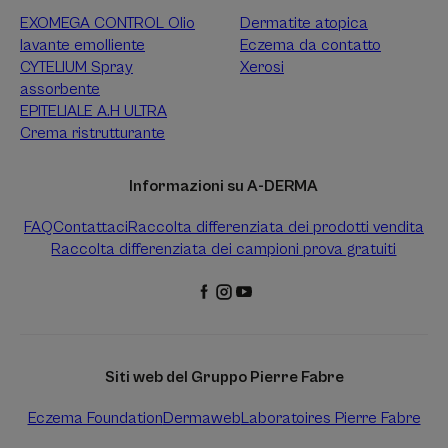
EXOMEGA CONTROL Olio
Dermatite atopica
lavante emolliente
Eczema da contatto
CYTELIUM Spray
Xerosi
assorbente
EPITELIALE A.H ULTRA
Crema ristrutturante
Informazioni su A-DERMA
FAQ
Contattaci
Raccolta differenziata dei prodotti vendita
Raccolta differenziata dei campioni prova gratuiti
Siti web del Gruppo Pierre Fabre
Eczema Foundation
Dermaweb
Laboratoires Pierre Fabre