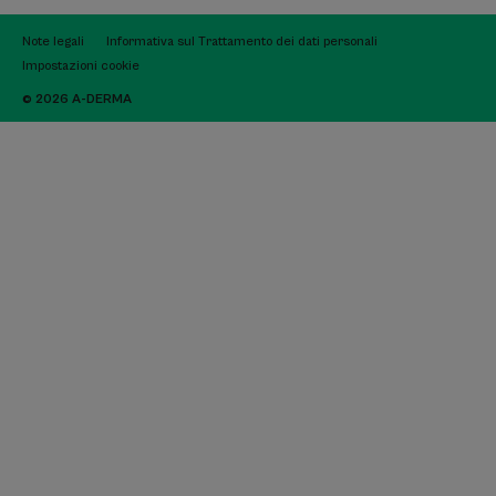
Note legali
Informativa sul Trattamento dei dati personali
Impostazioni cookie
© 2026 A-DERMA