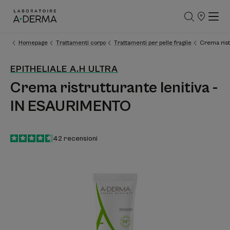
PUNTI
VENDITA
Homepage
Trattamenti corpo
Trattamenti per pelle fragile
Crema rist
EPITHELIALE A.H ULTRA
Crema ristrutturante lenitiva -
IN ESAURIMENTO
4.6
/
5
42
recensioni
-