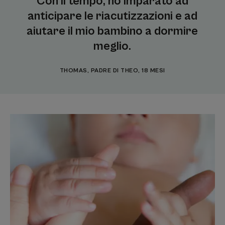
Con il tempo, ho imparato ad
anticipare le riacutizzazioni e ad
aiutare il mio bambino a dormire
meglio.
THOMAS, PADRE DI THEO, 18 MESI