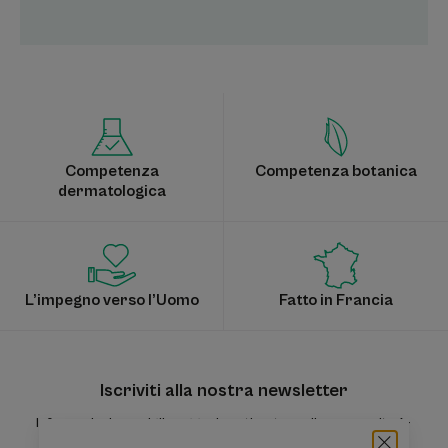
Competenza
Competenza botanica
dermatologica
L’impegno verso l’Uomo
Fatto in Francia
Iscriviti alla nostra newsletter
Informazioni, consigli, suggerimenti: entra nella community A-
DERMA