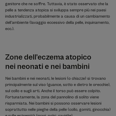
genitore che ne soffre. Tuttavia, è stato osservato che la
pelle a tendenza atopica si sviluppa sempre più nei paesi
industrializzati, probabilmente a causa di un cambiamento
dell'ambiente (lavaggio eccessivo della pelle, inquinamento,
ecc.).
Zone dell’eczema atopico
nei neonati e nei bambini
Nei bambini e nei neonati, le lesioni (o chiazze) si trovano
principalmente sul viso (guance, sotto e dietro le orecchie),
sul collo e sugli arti. Anche il torso può essere colpito.
Fortunatamente, la zona del pannolino di solito viene
risparmiata. Nei bambini si possono osservare lesioni
soprattutto nelle pieghe della pelle (collo, gomiti, ginocchia)
e sulle estremità (mani, polsi, caviglie).