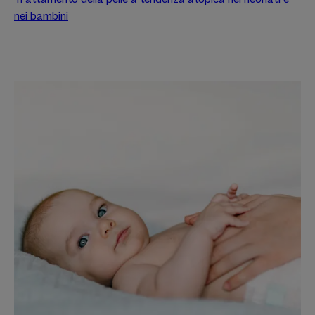
nei bambini