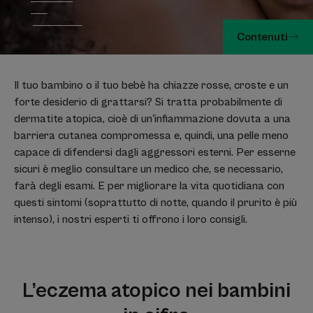
Contenuti
Il tuo bambino o il tuo bebè ha chiazze rosse, croste e un
forte desiderio di grattarsi? Si tratta probabilmente di
dermatite atopica, cioè di un'infiammazione dovuta a una
barriera cutanea compromessa e, quindi, una pelle meno
capace di difendersi dagli aggressori esterni. Per esserne
sicuri è meglio consultare un medico che, se necessario,
farà degli esami. E per migliorare la vita quotidiana con
questi sintomi (soprattutto di notte, quando il prurito è più
intenso), i nostri esperti ti offrono i loro consigli.
L’eczema atopico nei bambini