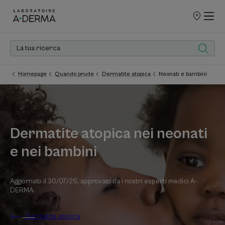
PUNTI
VENDITA
Homepage
Quando prude
Dermatite atopica
Neonati e bambini
Dermatite atopica nei neonati
e nei bambini
Aggiornato il
30/07/26
, approvato da
i nostri esperti medici A-
DERMA
.
Dermatite atopica