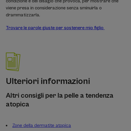
condizione e del disagio che provoca, per mostrare che
viene presa in considerazione senza sminuirla o
drammatizzarla.
Trovare le parole giuste per sostenere mio figlio
Ulteriori informazioni
Altri consigli per la pelle a tendenza
atopica
Zone della dermatite atopica