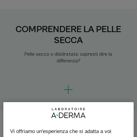
COMPRENDERE LA PELLE
SECCA
Pelle secca o disidratata: sapresti dire la
differenza?
Cos’è la pelle secca?
Vi offriamo un'esperienza che si adatta a voi