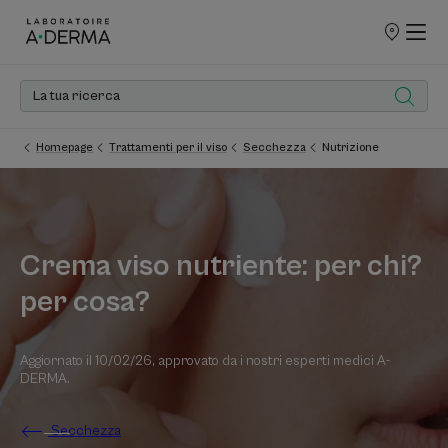
PUNTI
VENDITA
Homepage
Trattamenti per il viso
Secchezza
Nutrizione
Crema viso nutriente: per chi?
per cosa?
Aggiornato il
10/02/26
, approvato da
i nostri esperti medici A-
DERMA
.
Secchezza