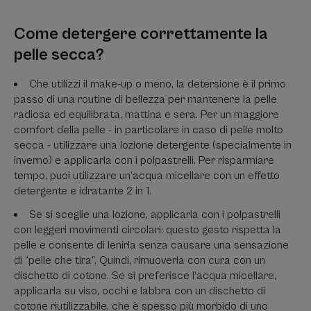
Come detergere correttamente la
pelle secca?
Che utilizzi il make-up o meno, la detersione è il primo
passo di una routine di bellezza per mantenere la pelle
radiosa ed equilibrata, mattina e sera. Per un maggiore
comfort della pelle - in particolare in caso di pelle molto
secca - utilizzare una lozione detergente (specialmente in
inverno) e applicarla con i polpastrelli. Per risparmiare
tempo, puoi utilizzare un'acqua micellare con un effetto
detergente e idratante 2 in 1.
Se si sceglie una lozione, applicarla con i polpastrelli
con leggeri movimenti circolari: questo gesto rispetta la
pelle e consente di lenirla senza causare una sensazione
di “pelle che tira”. Quindi, rimuoverla con cura con un
dischetto di cotone. Se si preferisce l’acqua micellare,
applicarla su viso, occhi e labbra con un dischetto di
cotone riutilizzabile, che è spesso più morbido di uno