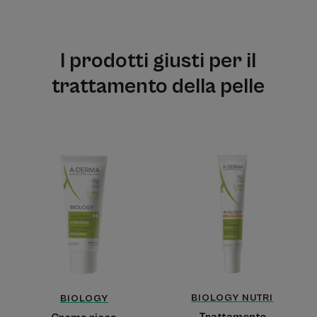
I prodotti giusti per il
trattamento della pelle
Crema
Trattamento
ricca
dermatologico
dermatologica
nutritivo
idratante
BIOLOGY
NUTRI
BIOLOGY
Trattamento