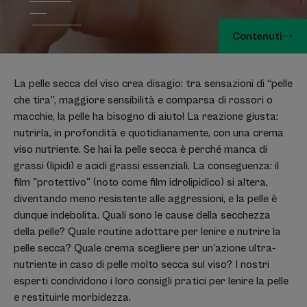
Contenuti
La pelle secca del viso crea disagio: tra sensazioni di “pelle
che tira”, maggiore sensibilità e comparsa di rossori o
macchie, la pelle ha bisogno di aiuto! La reazione giusta:
nutrirla, in profondità e quotidianamente, con una crema
viso nutriente. Se hai la pelle secca è perché manca di
grassi (lipidi) e acidi grassi essenziali. La conseguenza: il
film "protettivo" (noto come film idrolipidico) si altera,
diventando meno resistente alle aggressioni, e la pelle è
dunque indebolita. Quali sono le cause della secchezza
della pelle? Quale routine adottare per lenire e nutrire la
pelle secca? Quale crema scegliere per un'azione ultra-
nutriente in caso di pelle molto secca sul viso? I nostri
esperti condividono i loro consigli pratici per lenire la pelle
e restituirle morbidezza.