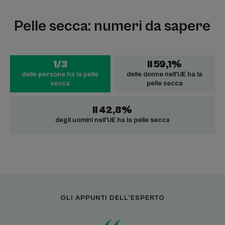
Pelle secca: numeri da sapere
1/3
Il 59,1%
delle persone ha la pelle
delle donne nell'UE ha la
secca
pelle secca
Il 42,8%
degli uomini nell'UE ha la pelle secca
GLI APPUNTI DELL'ESPERTO