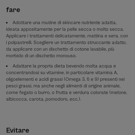
fare
Adottare una routine di skincare nutriente adatta,
ideata appositamente per la pelle secca o molto secca.
Applicare i trattamenti delicatamente, mattina e sera, con
i polpastrelli. Scegliere un trattamento struccante adatto,
da applicare con un dischetto di cotone lavabile, più
morbido di un dischetto monouso.
Adattare la propria dieta bevendo molta acqua e
concentrandosi su vitamine, in particolare vitamina A,
oligoelementi e acidi grassi (Omega 3, 6 e 9) presenti nei
pesci grassi, ma anche negli alimenti di origine animale,
come fegato o burro, o frutta e verdura colorate (melone,
albicocca, carota, pomodoro, ecc.).
Evitare