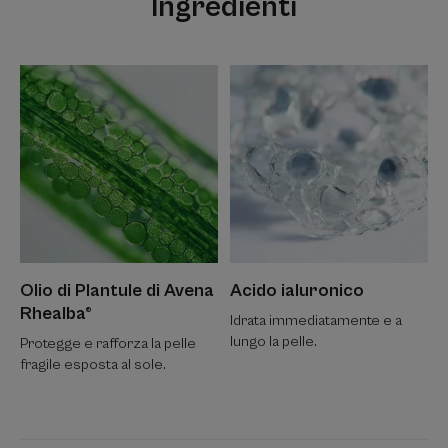
Ingredienti
Olio di Plantule di Avena
Acido ialuronico
Rhealba®
Idrata immediatamente e a
lungo la pelle.
Protegge e rafforza la pelle
fragile esposta al sole.