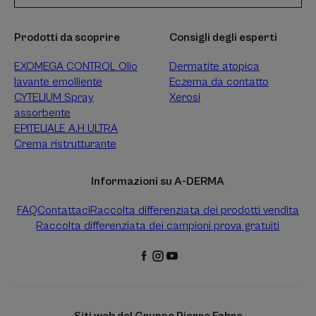
Prodotti da scoprire
Consigli degli esperti
EXOMEGA CONTROL Olio
Dermatite atopica
lavante emolliente
Eczema da contatto
CYTELIUM Spray
Xerosi
assorbente
EPITELIALE A.H ULTRA
Crema ristrutturante
Informazioni su A-DERMA
FAQ
Contattaci
Raccolta differenziata dei prodotti vendita
Raccolta differenziata dei campioni prova gratuiti