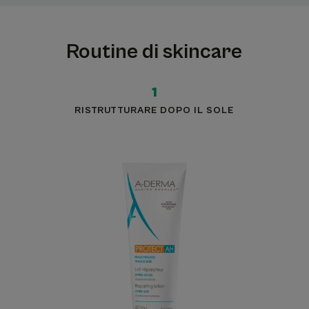
Routine di skincare
1
RISTRUTTURARE DOPO IL SOLE
Latte
Ristrutturante
Doposole