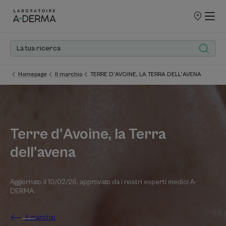
PUNTI
VENDITA
Homepage
Il marchio
TERRE D'AVOINE, LA TERRA DELL'AVENA
Terre d'Avoine, la Terra
dell'avena
Aggiornato il
10/02/26
, approvato da
i nostri esperti medici A-
DERMA
.
Il marchio